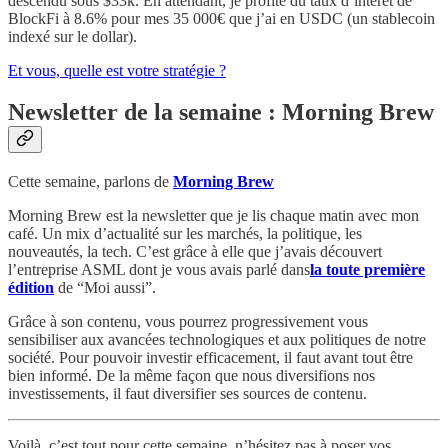
descendu sous $33k. En attendant, je profite du taux d’intérêt de
BlockFi à 8.6% pour mes 35 000€ que j’ai en USDC (un stablecoin
indexé sur le dollar).
Et vous, quelle est votre stratégie ?
Newsletter de la semaine : Morning Brew
Cette semaine, parlons de
Morning Brew
Morning Brew est la newsletter que je lis chaque matin avec mon
café. Un mix d’actualité sur les marchés, la politique, les
nouveautés, la tech. C’est grâce à elle que j’avais découvert
l’entreprise ASML dont je vous avais parlé dans
la toute première
édition
de “Moi aussi”.
Grâce à son contenu, vous pourrez progressivement vous
sensibiliser aux avancées technologiques et aux politiques de notre
société. Pour pouvoir investir efficacement, il faut avant tout être
bien informé. De la même façon que nous diversifions nos
investissements, il faut diversifier ses sources de contenu.
Voilà, c’est tout pour cette semaine, n’hésitez pas à poser vos