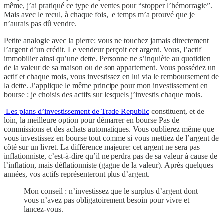
même, j’ai pratiqué ce type de ventes pour “stopper l’hémorragie”.
Mais avec le recul, à chaque fois, le temps m’a prouvé que je
n’aurais pas dû vendre.
Petite analogie avec la pierre: vous ne touchez jamais directement
l’argent d’un crédit. Le vendeur perçoit cet argent. Vous, l’actif
immobilier ainsi qu’une dette. Personne ne s’inquiète au quotidien
de la valeur de sa maison ou de son appartement. Vous possédez un
actif et chaque mois, vous investissez en lui via le remboursement de
la dette. J’applique le même principe pour mon investissement en
bourse : je choisis des actifs sur lesquels j’investis chaque mois.
Les plans d’investissement de Trade Republic
constituent, et de
loin, la meilleure option pour démarrer en bourse Pas de
commissions et des achats automatiques. Vous oublierez même que
vous investissez en bourse tout comme si vous mettiez de l’argent de
côté sur un livret. La différence majeure: cet argent ne sera pas
inflationniste, c’est-à-dire qu’il ne perdra pas de sa valeur à cause de
l’inflation, mais déflationniste (gagne de la valeur). Après quelques
années, vos actifs représenteront plus d’argent.
Mon conseil : n’investissez que le surplus d’argent dont
vous n’avez pas obligatoirement besoin pour vivre et
lancez-vous.