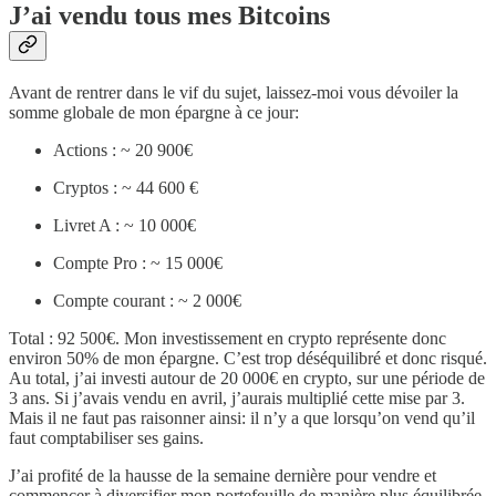
J’ai vendu tous mes Bitcoins
Avant de rentrer dans le vif du sujet, laissez-moi vous dévoiler la
somme globale de mon épargne à ce jour:
Actions : ~ 20 900€
Cryptos : ~ 44 600 €
Livret A : ~ 10 000€
Compte Pro : ~ 15 000€
Compte courant : ~ 2 000€
Total : 92 500€. Mon investissement en crypto représente donc
environ 50% de mon épargne. C’est trop déséquilibré et donc risqué.
Au total, j’ai investi autour de 20 000€ en crypto, sur une période de
3 ans. Si j’avais vendu en avril, j’aurais multiplié cette mise par 3.
Mais il ne faut pas raisonner ainsi: il n’y a que lorsqu’on vend qu’il
faut comptabiliser ses gains.
J’ai profité de la hausse de la semaine dernière pour vendre et
commencer à diversifier mon portefeuille de manière plus équilibrée.