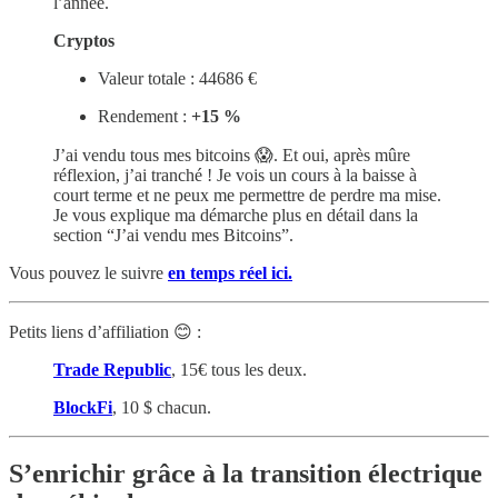
l’année.
Cryptos
Valeur totale : 44686 €
Rendement :
+15 %
J’ai vendu tous mes bitcoins 😱. Et oui, après mûre
réflexion, j’ai tranché ! Je vois un cours à la baisse à
court terme et ne peux me permettre de perdre ma mise.
Je vous explique ma démarche plus en détail dans la
section “J’ai vendu mes Bitcoins”.
Vous pouvez le suivre
en temps réel ici.
Petits liens d’affiliation 😊 :
Trade Republic
, 15€ tous les deux.
BlockFi
,
10 $ chacun.
S’enrichir grâce à la transition électrique