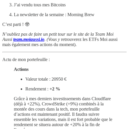
J’ai vendu tous mes Bitcoins
La newsletter de la semaine : Morning Brew
C’est parti ! 🤓
N’oubliez pas de faire un petit tour sur le site de la Team Moi
Aussi
team.moiaussi.io
. (Vous y
retrouverez les ETFs Moi aussi
mais également mes actions du moment).
Actu de mon portefeuille :
Actions
Valeur totale : 20950 €
Rendement :
+2 %
Grâce à mes derniers investissements dans Cloudflare
(déjà à +22%), CrowdStrike (+9%) combinés à la
montée des cours dans la tech, mon portefeuille
d’actions est maintenant positif. Il faudra suivre
ensemble les variations, mais il est fort probable que le
rendement se situera autour de +20% à la fin de