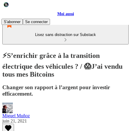
Moi aussi
S'abonner
Se connecter
Lisez sans distraction sur Substack
⚡️S’enrichir grâce à la transition
électrique des véhicules ? / 😱J’ai vendu
tous mes Bitcoins
Changer son rapport à l’argent pour investir
efficacement.
Miguel Muñoz
juin 21, 2021