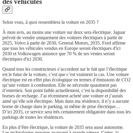
des véhicules
Selon vous, à quoi ressemblera la voiture en 2035 ?
À mon avis, au moins une voiture sur deux sera électrique. Jaguar
prévoit de vendre uniquement des voitures électriques à partir de
2025, Volvo à partir de 2030, General Motors, 2035. Ford affirme
que tous les véhicules vendus en Europe seront électriques d'ici
2030 et Volkswagen annonce que 70 % de ses ventes seront
électriques d'ici 2030.
Quand tous les constructeurs s’accordent sur le fait que l’électrique
est le futur de la voiture, c’est que c’est vraiment la cas. Une voiture
électrique est en effet plus écologique en termes d’émissions de CO2
qu’une voiture à combustion. Elle ne nécessite quasiment pas
d’entretien. Son point faible actuellement, c’est la disponibilité des
bornes de recharge. J’ai récemment acheté une voiture et j’aurais
aimé qu’elle soit électrique. Mais dans ma résidence, il n’y a aucune
borne de charge dans le parking, ni même de prise électrique…
D’ici 2035, ce service sera très certainement obligatoire dans tous les
parkings de toutes les résidences.
En plus d’être électrique, la voiture de 2035 sera aussi autonome.
Les technologies requises avancent à grande vitesse. Certes, la