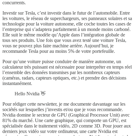
concurrents.
Investir sur Tesla, c’est investir dans le futur de l’automobile. Entre
les voitures, le réseau de superchargeurs, ses panneaux solaires et sa
technologie pour la voiture autonome, elle coche toutes les cases de
l’entreprise qui s’adaptera parfaitement à un monde moins carboné.
Elle suit le même modèle qu’Apple dans l’intégration globale de
tous ses produits. Une fois que vous avez testé une voiture Tesla,
vous ne pouvez plus faire machine arrière. Aujourd’hui, je
recommande Tesla pour au moins 5% de votre portefeuille.
Pour qu’une voiture puisse conduire de manière autonome, un
calculateur très puissant est nécessaire pour interpréter en temps réel
l’ensemble des données transmises par les nombreux capteurs
(caméras, radars, capteurs optiques, etc.) et prendre des décisions
instantanément.
Hello Nvidia 👋
Pour rédiger cette newsletter, je me documente davantage sur les
sociétés sur lesquelles j’investis et/ou que je vous recommande.
Nvidia domine le secteur de GPU (Graphical Processor Unit) avec
81% du marché. Une carte graphique, qui comporte un GPU, est
spécialisée dans le traitement vidéo, 2D comme 3D. Pour jouer aux
derniers jeux vidéo sur votre ordinateur, une carte Nvidia est