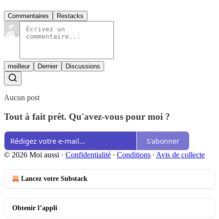
Commentaires
Restacks
meilleur
Dernier
Discussions
Aucun post
Tout à fait prêt. Qu'avez-vous pour moi ?
S'abonner
© 2026 Moi aussi
·
Confidentialité
∙
Conditions
∙
Avis de collecte
Lancez votre Substack
Obtenir l’appli