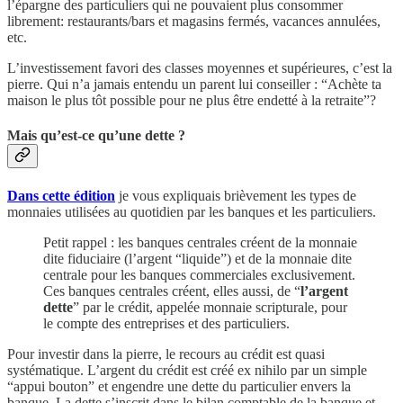
l’épargne des particuliers qui ne pouvaient plus consommer
librement: restaurants/bars et magasins fermés, vacances annulées,
etc.
L’investissement favori des classes moyennes et supérieures, c’est la
pierre. Qui n’a jamais entendu un parent lui conseiller : “Achète ta
maison le plus tôt possible pour ne plus être endetté à la retraite”?
Mais qu’est-ce qu’une dette ?
Dans cette édition
je vous expliquais brièvement les types de
monnaies utilisées au quotidien par les banques et les particuliers.
Petit rappel : les banques centrales créent de la monnaie
dite fiduciaire (l’argent “liquide”) et de la monnaie dite
centrale pour les banques commerciales exclusivement.
Ces banques centrales créent, elles aussi, de “
l’argent
dette
” par le crédit, appelée monnaie scripturale, pour
le compte des entreprises et des particuliers.
Pour investir dans la pierre, le recours au crédit est quasi
systématique. L’argent du crédit est créé ex nihilo par un simple
“appui bouton” et engendre une dette du particulier envers la
banque. La dette s’inscrit dans le bilan comptable de la banque et