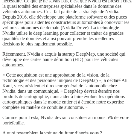
nécessaire. Ce que je ne savais pas, c’est que Nvidia est présent chez
la quasi totalité des entreprises spécialisées dans le domaine des
véhicules autonomes. Cela fait partie de la stratégie de Nvidia.
Depuis 2016, elle développe une plateforme software et des puces
spécifiques pour aider les constructeurs automobiles à concevoir les
voitures autonomes de demain (Nvidia Drive). La technologie
Nvidia utilise le deep learning pour collecter et traiter de grandes
quantités de données et ainsi pouvoir prendre les meilleures
décisions le plus rapidement possible.
Récemment, Nvidia a acquis la startup DeepMap, une société qui
développe des cartes haute définition (HD) pour les véhicules
autonomes.
« Cette acquisition est une approbation de la vision, de la
technologie et des personnes uniques de DeepMap », a déclaré Ali
Kani, vice-président et directeur général de l'automobile chez
Nvidia, dans un communiqué. « DeepMap devrait étendre nos
produits de cartographie, nous aider à faire évoluer les opérations
cartographiques dans le monde entier et à étendre notre expertise
complète en matière de conduite autonome. »
Comme pour Tesla, Nvidia devrait constituer au moins 5% de votre
portefeuille.
A quoi ressemblera la voiture du futur d’après vous ?