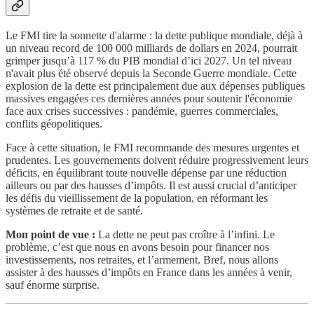
Le FMI tire la sonnette d'alarme : la dette publique mondiale, déjà à
un niveau record de 100 000 milliards de dollars en 2024, pourrait
grimper jusqu’à 117 % du PIB mondial d’ici 2027. Un tel niveau
n'avait plus été observé depuis la Seconde Guerre mondiale. Cette
explosion de la dette est principalement due aux dépenses publiques
massives engagées ces dernières années pour soutenir l'économie
face aux crises successives : pandémie, guerres commerciales,
conflits géopolitiques.
Face à cette situation, le FMI recommande des mesures urgentes et
prudentes. Les gouvernements doivent réduire progressivement leurs
déficits, en équilibrant toute nouvelle dépense par une réduction
ailleurs ou par des hausses d’impôts. Il est aussi crucial d’anticiper
les défis du vieillissement de la population, en réformant les
systèmes de retraite et de santé.
Mon point de vue :
La dette ne peut pas croître à l’infini. Le
problème, c’est que nous en avons besoin pour financer nos
investissements, nos retraites, et l’armement. Bref, nous allons
assister à des hausses d’impôts en France dans les années à venir,
sauf énorme surprise.