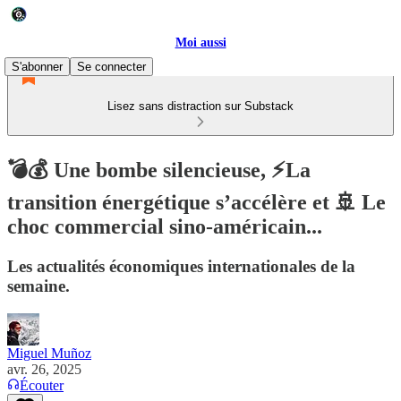
Moi aussi
S'abonner
Se connecter
Lisez sans distraction sur Substack
💣💰 Une bombe silencieuse, ⚡️La
transition énergétique s’accélère et 🚢 Le
choc commercial sino-américain...
Les actualités économiques internationales de la
semaine.
Miguel Muñoz
avr. 26, 2025
Écouter