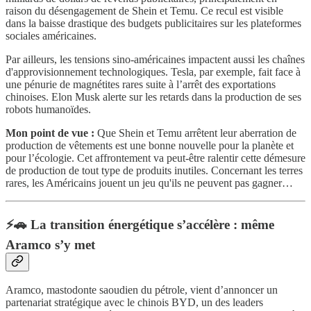
raison du désengagement de Shein et Temu. Ce recul est visible
dans la baisse drastique des budgets publicitaires sur les plateformes
sociales américaines.
Par ailleurs, les tensions sino-américaines impactent aussi les chaînes
d'approvisionnement technologiques. Tesla, par exemple, fait face à
une pénurie de magnétites rares suite à l’arrêt des exportations
chinoises. Elon Musk alerte sur les retards dans la production de ses
robots humanoïdes.
Mon point de vue :
Que Shein et Temu arrêtent leur aberration de
production de vêtements est une bonne nouvelle pour la planète et
pour l’écologie. Cet affrontement va peut-être ralentir cette démesure
de production de tout type de produits inutiles. Concernant les terres
rares, les Américains jouent un jeu qu'ils ne peuvent pas gagner…
⚡🚗 La transition énergétique s’accélère : même
Aramco s’y met
Aramco, mastodonte saoudien du pétrole, vient d’annoncer un
partenariat stratégique avec le chinois BYD, un des leaders