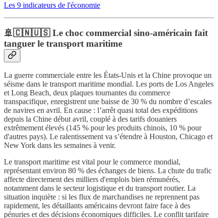
Les 9 indicateurs de l'économie
🚢🇨🇳🇺🇸 Le choc commercial sino-américain fait
tanguer le transport maritime
La guerre commerciale entre les États-Unis et la Chine provoque un
séisme dans le transport maritime mondial. Les ports de Los Angeles
et Long Beach, deux plaques tournantes du commerce
transpacifique, enregistrent une baisse de 30 % du nombre d’escales
de navires en avril. En cause : l’arrêt quasi total des expéditions
depuis la Chine début avril, couplé à des tarifs douaniers
extrêmement élevés (145 % pour les produits chinois, 10 % pour
d'autres pays). Le ralentissement va s’étendre à Houston, Chicago et
New York dans les semaines à venir.
Le transport maritime est vital pour le commerce mondial,
représentant environ 80 % des échanges de biens. La chute du trafic
affecte directement des milliers d'emplois bien rémunérés,
notamment dans le secteur logistique et du transport routier. La
situation inquiète : si les flux de marchandises ne reprennent pas
rapidement, les détaillants américains devront faire face à des
pénuries et des décisions économiques difficiles. Le conflit tarifaire