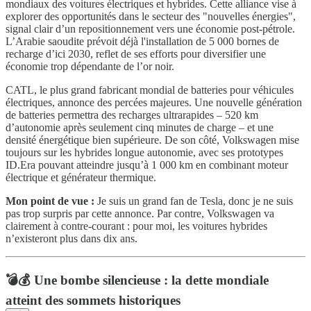
mondiaux des voitures électriques et hybrides. Cette alliance vise à
explorer des opportunités dans le secteur des "nouvelles énergies",
signal clair d’un repositionnement vers une économie post-pétrole.
L’Arabie saoudite prévoit déjà l'installation de 5 000 bornes de
recharge d’ici 2030, reflet de ses efforts pour diversifier une
économie trop dépendante de l’or noir.
CATL, le plus grand fabricant mondial de batteries pour véhicules
électriques, annonce des percées majeures. Une nouvelle génération
de batteries permettra des recharges ultrarapides – 520 km
d’autonomie après seulement cinq minutes de charge – et une
densité énergétique bien supérieure. De son côté, Volkswagen mise
toujours sur les hybrides longue autonomie, avec ses prototypes
ID.Era pouvant atteindre jusqu’à 1 000 km en combinant moteur
électrique et générateur thermique.
Mon point de vue :
Je suis un grand fan de Tesla, donc je ne suis
pas trop surpris par cette annonce. Par contre, Volkswagen va
clairement à contre-courant : pour moi, les voitures hybrides
n’existeront plus dans dix ans.
💣💰 Une bombe silencieuse : la dette mondiale
atteint des sommets historiques