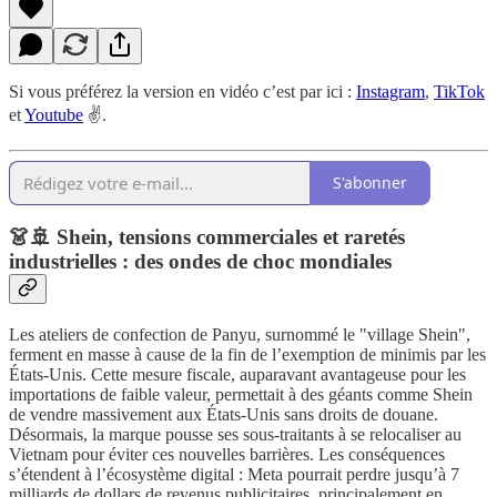
Si vous préférez la version en vidéo c’est par ici :
Instagram
,
TikTok
et
Youtube
✌️.
S'abonner
👗🚢 Shein, tensions commerciales et raretés
industrielles : des ondes de choc mondiales
Les ateliers de confection de Panyu, surnommé le "village Shein",
ferment en masse à cause de la fin de l’exemption de minimis par les
États-Unis. Cette mesure fiscale, auparavant avantageuse pour les
importations de faible valeur, permettait à des géants comme Shein
de vendre massivement aux États-Unis sans droits de douane.
Désormais, la marque pousse ses sous-traitants à se relocaliser au
Vietnam pour éviter ces nouvelles barrières. Les conséquences
s’étendent à l’écosystème digital : Meta pourrait perdre jusqu’à 7
milliards de dollars de revenus publicitaires, principalement en