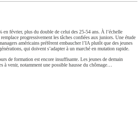
% en février, plus du double de celui des 25-54 ans. À l’échelle
n remplace progressivement les tâches confiées aux juniors. Une étude
s managers américains préfèrent embaucher l’IA plutôt que des jeunes
 générations, qui doivent s’adapter à un marché en mutation rapide.
cours de formation est encore insuffisante. Les jeunes de demain
nnées à venir, notamment une possible hausse du chômage…