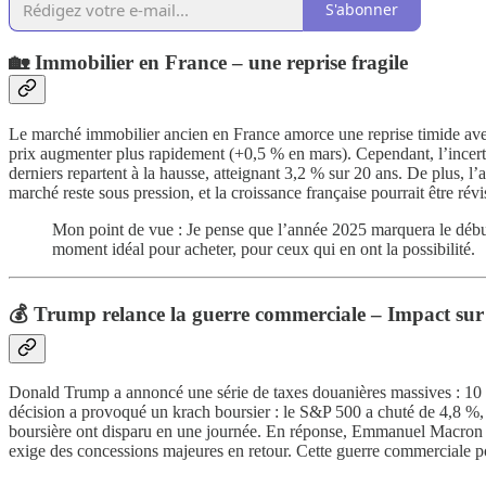
S'abonner
🏡 Immobilier en France – une reprise fragile
Le marché immobilier ancien en France amorce une reprise timide avec 
prix augmenter plus rapidement (+0,5 % en mars). Cependant, l’incerti
derniers repartent à la hausse, atteignant 3,2 % sur 20 ans. De plus, 
marché reste sous pression, et la croissance française pourrait être rév
Mon point de vue : Je pense que l’année 2025 marquera le début
moment idéal pour acheter, pour ceux qui en ont la possibilité.
💰 Trump relance la guerre commerciale – Impact sur
Donald Trump a annoncé une série de taxes douanières massives : 10 %
décision a provoqué un krach boursier : le S&P 500 a chuté de 4,8 %, 
boursière ont disparu en une journée. En réponse, Emmanuel Macron a
exige des concessions majeures en retour. Cette guerre commerciale po