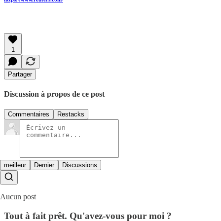
1
Partager
Discussion à propos de ce post
Commentaires
Restacks
meilleur
Dernier
Discussions
Aucun post
Tout à fait prêt. Qu'avez-vous pour moi ?