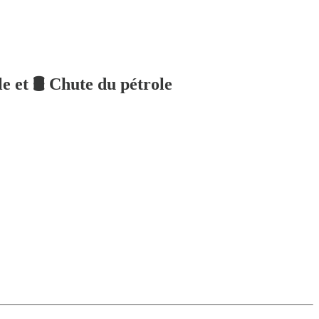
 et 🛢️ Chute du pétrole