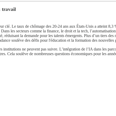
 travail
teur clé. Le taux de chômage des 20-24 ans aux États-Unis a atteint 8,3 
Dans les secteurs comme la finance, le droit et la tech, l’automatisatio
té, réduisant la demande pour les talents émergents. Plus d’un tiers de
endance soulève des défis pour l'éducation et la formation des nouvelles
es institutions ne peuvent pas suivre. L’intégration de l’IA dans les par
x autres. Cela soulève de nombreuses questions économiques pour les a