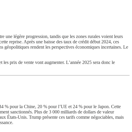
 une légère progression, tandis que les zones rurales voient leurs
tte reprise. Après une baisse des taux de crédit début 2024, ces
ions géopolitiques rendent les perspectives économiques incertaines. Le
t les prix de vente vont augmenter. L’année 2025 sera donc le
 34 % pour la Chine, 20 % pour l’UE et 24 % pour le Japon. Cette
ent sanctionnés. Plus de 3 000 milliards de dollars de valeur
aux États-Unis. Trump présente ces tarifs comme négociables, mais
issance.